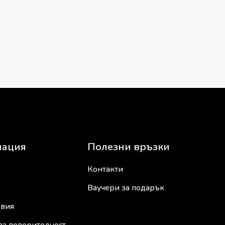
ация
Полезни връзки
Контакти
Ваучери за подарък
овия