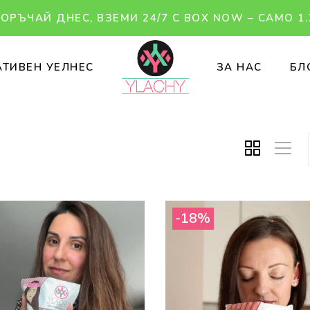
ОРЪЧАЙ ДНЕС, ВЗЕМИ 24/7 С BOX NOW – САМО 1.
ТИВЕН УЕЛНЕС
ЗА НАС
БЛ
-18%