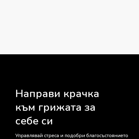
Направи крачка
към грижата за
себе си
Управлявай стреса и подобри благосъстоянието