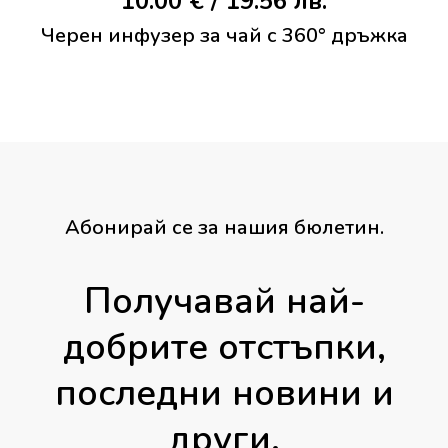
10.00
€
/ 19.56 лв.
Черен инфузер за чай с 360° дръжка
Абонирай се за нашия бюлетин.
Получавай най-
добрите отстъпки,
последни новини и
други.