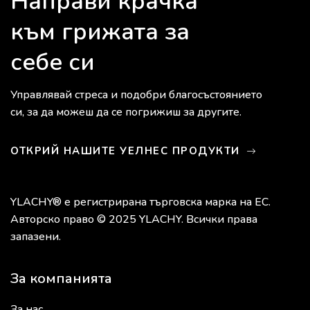
Направи крачка
към грижата за
себе си
Управлявай стреса и подобри благосъстоянието
си, за да можеш да се погрижиш за другите.
ОТКРИЙ НАШИТЕ УЕЛНЕС ПРОДУКТИ
YLACHY® е регистрирана търговска марка на ЕС.
Авторско право © 2025 YLACHY. Всички права
запазени.
За компанията
За нас