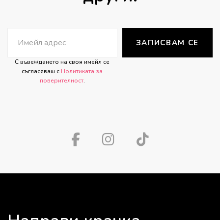
ЗАПИСВАМ СЕ
С въвеждането на своя имейл се
съгласяваш с
Политиката за
поверителност
.