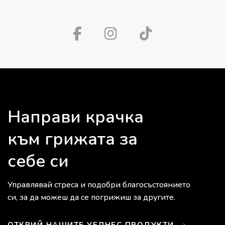
Направи крачка
към грижата за
себе си
Управлявай стреса и подобри благосъстоянието
си, за да можеш да се погрижиш за другите.