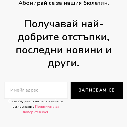
Абонирай се за нашия бюлетин.
Получавай най-
добрите отстъпки,
последни новини и
други.
ЗАПИСВАМ СЕ
С въвеждането на своя имейл се
съгласяваш с
Политиката за
поверителност
.