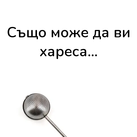
Също може да ви
хареса…