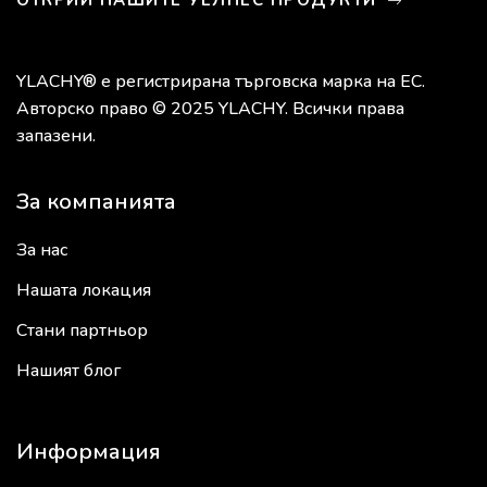
ОТКРИЙ НАШИТЕ УЕЛНЕС ПРОДУКТИ
YLACHY® е регистрирана търговска марка на ЕС.
Авторско право © 2025 YLACHY. Всички права
запазени.
За компанията
За нас
Нашата локация
Стани партньор
Нашият блог
Информация