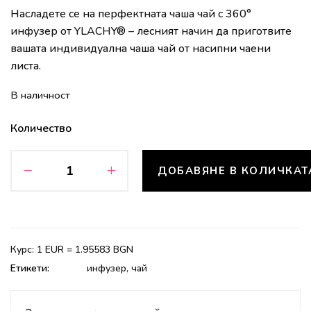
Насладете се на перфектната чаша чай с 360°
инфузер от YLACHY® – лесният начин да приготвите
вашата индивидуална чаша чай от насипни чаени
листа.
В наличност
Количество
ДОБАВЯНЕ В КОЛИЧКАТ
Курс: 1 EUR = 1.95583 BGN
Етикети:
инфузер
,
чай