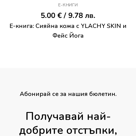
Е-КНИГИ
5.00
€
/ 9.78 лв.
Е-книга: Сияйна кожа с YLACHY SKIN и
Фейс Йога
Абонирай се за нашия бюлетин.
Получавай най-
добрите отстъпки,