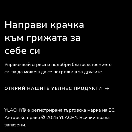
Направи крачка
към грижата за
себе си
Управлявай стреса и подобри благосъстоянието
си, за да можеш да се погрижиш за другите.
ОТКРИЙ НАШИТЕ УЕЛНЕС ПРОДУКТИ
YLACHY® е регистрирана търговска марка на ЕС.
Авторско право © 2025 YLACHY. Всички права
запазени.