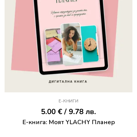
Е-КНИГИ
5.00
€
/ 9.78 лв.
Е-книга: Моят YLACHY Планер