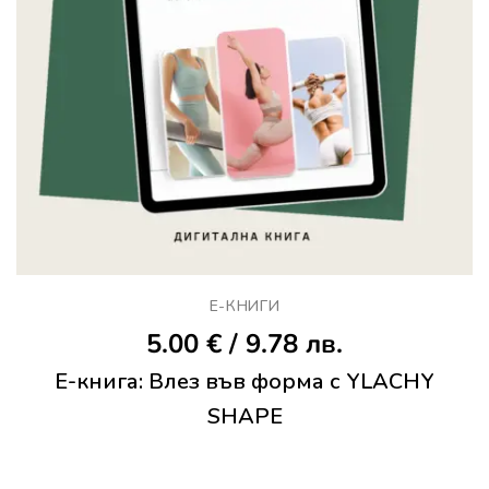
Е-КНИГИ
5.00
€
/ 9.78 лв.
E-книга: Влез във форма с YLACHY
SHAPE