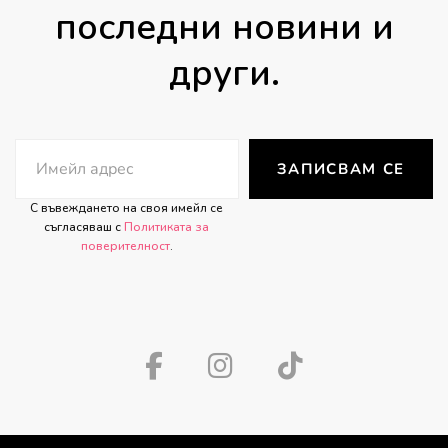
последни новини и
други.
ЗАПИСВАМ СЕ
С въвеждането на своя имейл се
съгласяваш с
Политиката за
поверителност
.