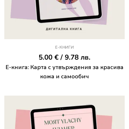
Е-КНИГИ
5.00
€
/ 9.78 лв.
Е-книга: Карта с утвърждения за красива
кожа и самообич