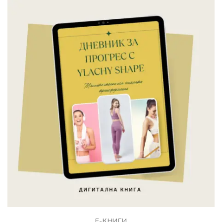
Е-КНИГИ