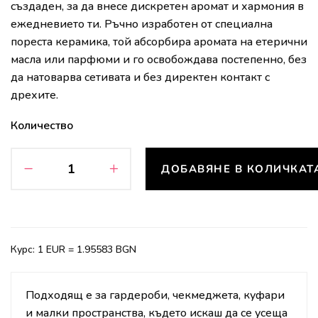
създаден, за да внесе дискретен аромат и хармония в
ежедневието ти. Ръчно изработен от специална
пореста керамика, той абсорбира аромата на етерични
масла или парфюми и го освобождава постепенно, без
да натоварва сетивата и без директен контакт с
дрехите.
Количество
ДОБАВЯНЕ В КОЛИЧКАТ
Курс: 1 EUR = 1.95583 BGN
Подходящ е за гардероби, чекмеджета, куфари
и малки пространства, където искаш да се усеща