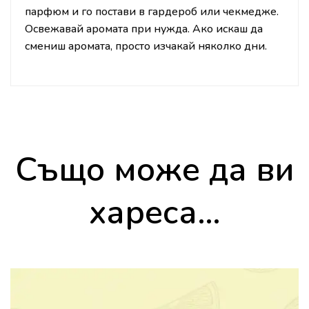
парфюм и го постави в гардероб или чекмедже.
Освежавай аромата при нужда. Ако искаш да
смениш аромата, просто изчакай няколко дни.
Също може да ви
хареса…