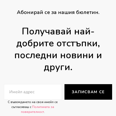
Абонирай се за нашия бюлетин.
Получавай най-
добрите отстъпки,
последни новини и
други.
ЗАПИСВАМ СЕ
С въвеждането на своя имейл се
съгласяваш с
Политиката за
поверителност
.