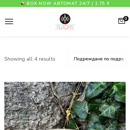
BOX NOW АВТОМАТ 24/7 | 1.75 €
0
Showing all 4 results
Подреждане по подразбиране