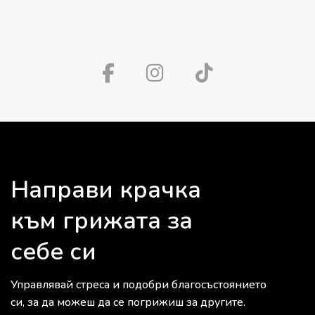
Направи крачка
към грижата за
себе си
Управлявай стреса и подобри благосъстоянието
си, за да можеш да се погрижиш за другите.