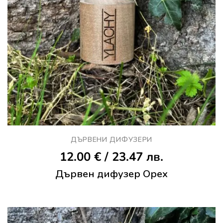
ДЪРВЕНИ ДИФУЗЕРИ
12.00
€
/ 23.47 лв.
Дървен дифузер Орех