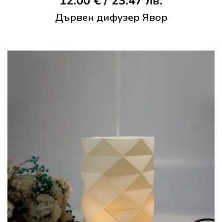
12.00
€
/ 23.47 лв.
Дървен дифузер Явор