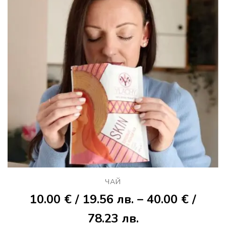
ЧАЙ
10.00
€
/ 19.56 лв.
–
40.00
€
/
Price
78.23 лв.