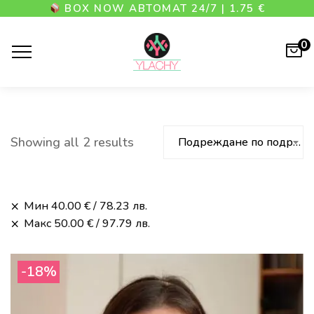
BOX NOW АВТОМАТ 24/7 | 1.75 €
0
Showing all 2 results
Подреждане по подразбиране
Мин
40.00
€
/ 78.23 лв.
Макс
50.00
€
/ 97.79 лв.
-18%