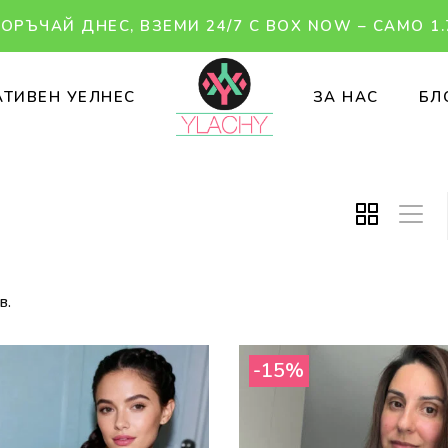
ОРЪЧАЙ ДНЕС, ВЗЕМИ 24/7 С BOX NOW – САМО 1.
ТИВЕН УЕЛНЕС
ЗА НАС
БЛ
в.
-15%