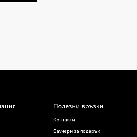
ация
Полезни връзки
Контакти
Ваучери за подарък