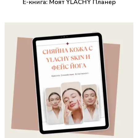
Е-книга: Моят YLACHY Планер