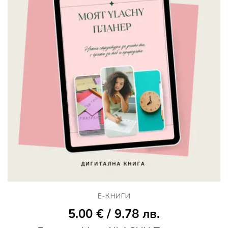
Е-КНИГИ
5.00
€
/ 9.78 лв.