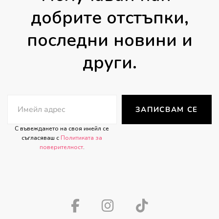
добрите отстъпки,
последни новини и
други.
ЗАПИСВАМ СЕ
С въвеждането на своя имейл се
съгласяваш с
Политиката за
поверителност
.