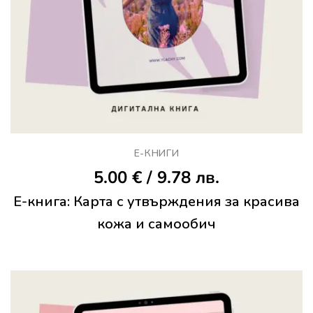
Е-КНИГИ
5.00
€
/ 9.78 лв.
Е-книга: Карта с утвърждения за красива
кожа и самообич