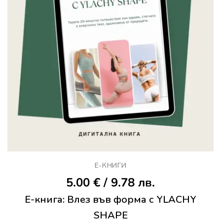
Е-КНИГИ
5.00
€
/ 9.78 лв.
E-книга: Влез във форма с YLACHY
SHAPE