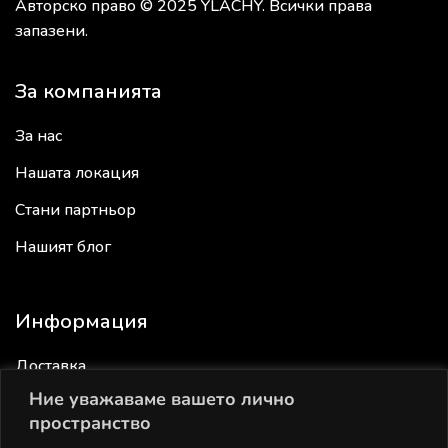
Авторско право © 2025 YLACHY. Всички права
запазени.
За компанията
За нас
Нашата локация
Стани партньор
Нашият блог
Информация
Доставка
Ние уважаваме вашето лично
Връщане
пространство
Общи условия