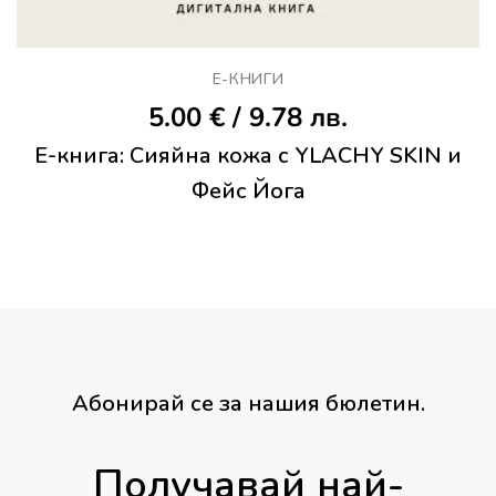
Е-КНИГИ
5.00
€
/ 9.78 лв.
Е-книга: Сияйна кожа с YLACHY SKIN и
Фейс Йога
Абонирай се за нашия бюлетин.
Получавай най-