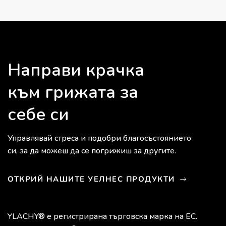
Направи крачка
към грижата за
себе си
Управлявай стреса и подобри благосъстоянието
си, за да можеш да се погрижиш за другите.
ОТКРИЙ НАШИТЕ УЕЛНЕС ПРОДУКТИ
YLACHY® е регистрирана търговска марка на ЕС.