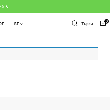
75 €
0
Търси
ОГ
БГ