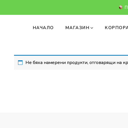
П
НАЧАЛО
МАГАЗИН
КОРПОРА
Не бяха намерени продукти, отговарящи на к