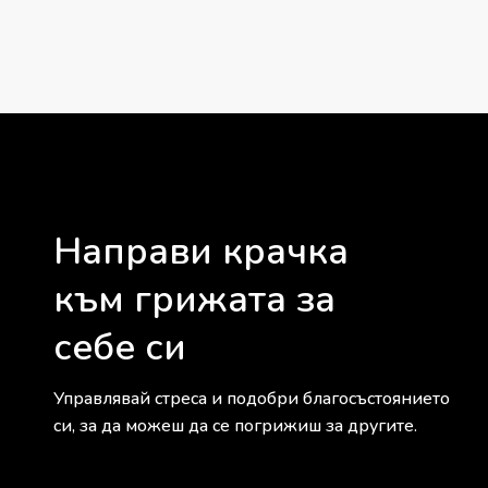
Направи крачка
към грижата за
себе си
Управлявай стреса и подобри благосъстоянието
си, за да можеш да се погрижиш за другите.