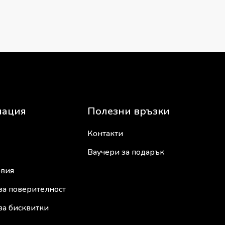
ация
Полезни връзки
Контакти
Ваучери за подарък
овия
за поверителност
за бисквитки