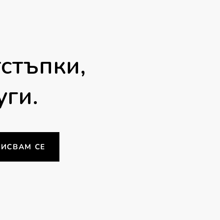
стъпки,
уги.
ИСВАМ СЕ