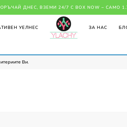
ОРЪЧАЙ ДНЕС, ВЗЕМИ 24/7 С BOX NOW – САМО 1.
ТИВЕН УЕЛНЕС
ЗА НАС
БЛ
ритериите Ви.