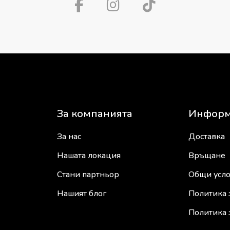
За компанията
Информ
За нас
Доставка
Нашата локация
Връщане
Стани партньор
Общи усл
Нашият блог
Политика 
Политика 