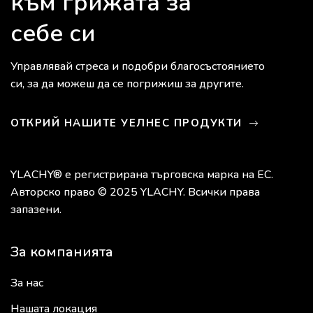
към грижата за
себе си
Управлявай стреса и подобри благосъстоянието
си, за да можеш да се погрижиш за другите.
ОТКРИЙ НАШИТЕ УЕЛНЕС ПРОДУКТИ
YLACHY® е регистрирана търговска марка на ЕС.
Авторско право © 2025 YLACHY. Всички права
запазени.
За компанията
За нас
Нашата локация