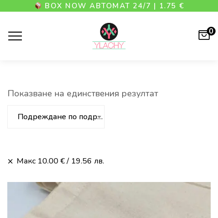
BOX NOW АВТОМАТ 24/7 | 1.75 €
0
Показване на единствения резултат
Подреждане по подразбиране
Макс
10.00
€
/ 19.56 лв.