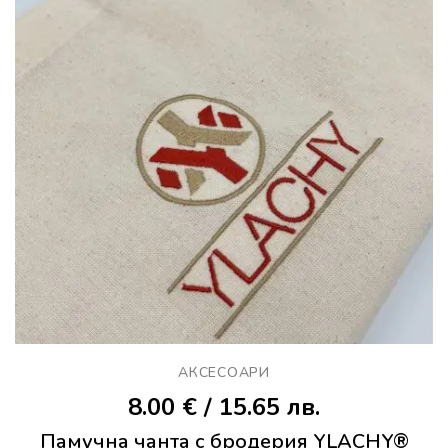
АКСЕСОАРИ
8.00
€
/ 15.65 лв.
Памучна чанта с бродерия YLACHY®